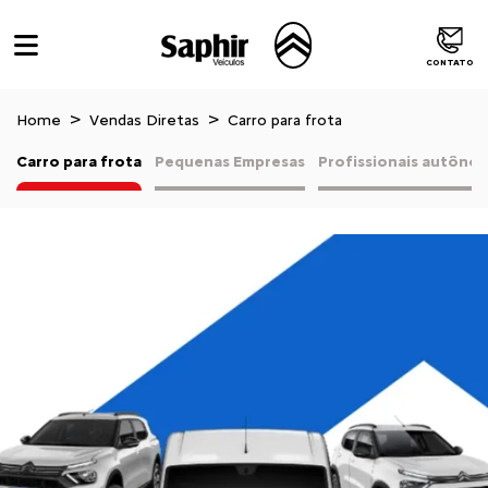
CONTATO
Home
Vendas Diretas
Carro para frota
Carro para frota
Pequenas Empresas
Profissionais autôno