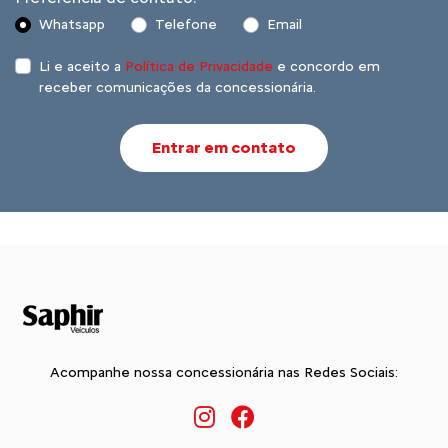
Whatsapp
Telefone
Email
Li e aceito a
Política de Privacidade
e concordo em
receber comunicações da concessionária.
Entrar em contato
Acompanhe nossa concessionária nas Redes Sociais: