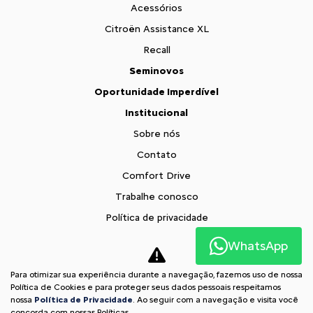
Acessórios
Citroën Assistance XL
Recall
Seminovos
Oportunidade Imperdível
Institucional
Sobre nós
Contato
Comfort Drive
Trabalhe conosco
Política de privacidade
Fale com o DPO
WhatsApp
XTR
Para otimizar sua experiência durante a navegação, fazemos uso de nossa
Comparativo
Política de Cookies e para proteger seus dados pessoais respeitamos
nossa
Política de Privacidade
. Ao seguir com a navegação e visita você
Desacelere. Seu bem maior é a vida.
concorda com nossas Políticas.