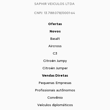
SAPHIR VEICULOS LTDA
CNPJ: 13.788.078/0001-64
Ofertas
Novos
Basalt
Aircross
C3
Citroën Jumpy
Citroën Jumper
Vendas Diretas
Pequenas Empresas
Profissionais autônomos
Convênio
Veículos diplomáticos