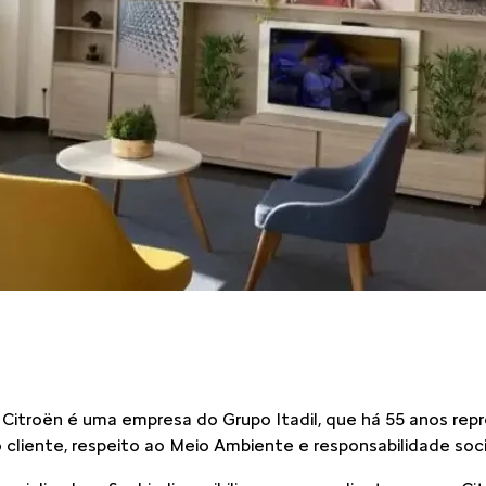
r Citroën é uma empresa do Grupo Itadil, que há 55 anos re
liente, respeito ao Meio Ambiente e responsabilidade soci