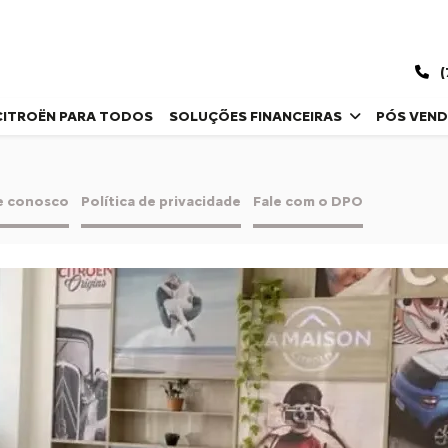
(
CITROËN PARA TODOS
SOLUÇÕES FINANCEIRAS
PÓS VEN
e conosco
Política de privacidade
Fale com o DPO