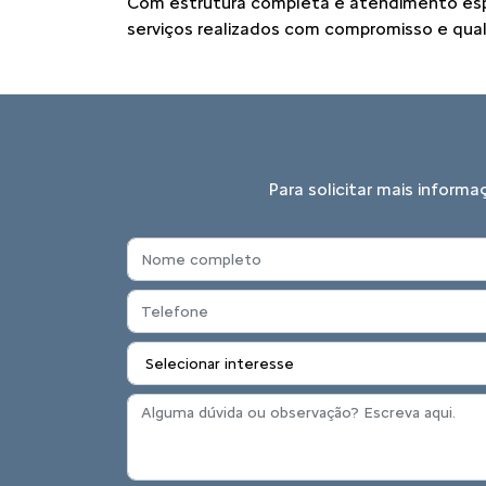
Com estrutura completa e atendimento especi
serviços realizados com compromisso e quali
Para solicitar mais inform