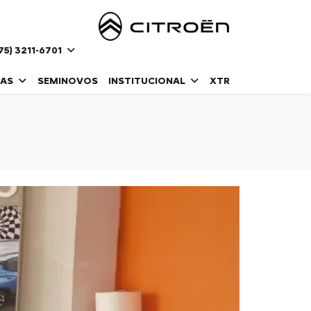
75) 3211-6701
DAS
SEMINOVOS
INSTITUCIONAL
XTR