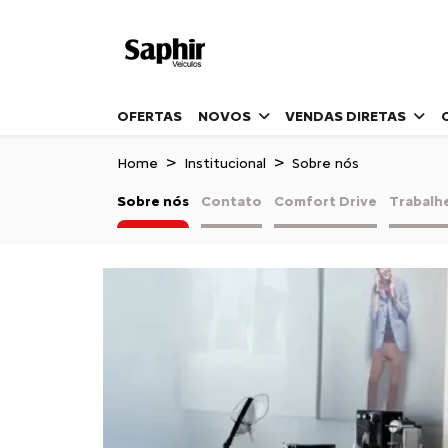
OFERTAS
NOVOS
VENDAS DIRETAS
Home
Institucional
Sobre nós
Sobre nós
Contato
Comfort Drive
Trabalh