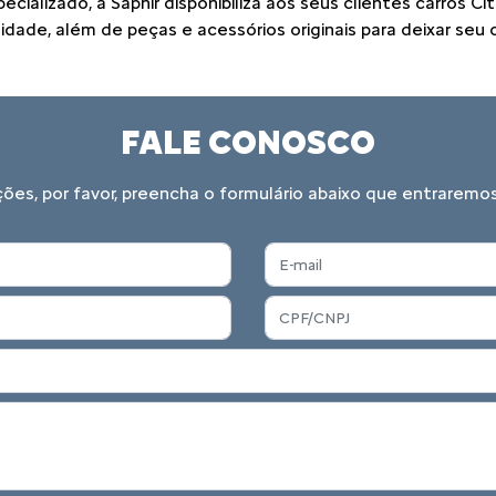
alizado, a Saphir disponibiliza aos seus clientes carros Ci
dade, além de peças e acessórios originais para deixar seu
FALE CONOSCO
ações, por favor, preencha o formulário abaixo que entrare