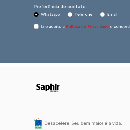
Preferência de contato:
Whatsapp
Telefone
Email
Li e aceito a
Política de Privacidade
e concord
Desacelere. Seu bem maior é a vida.