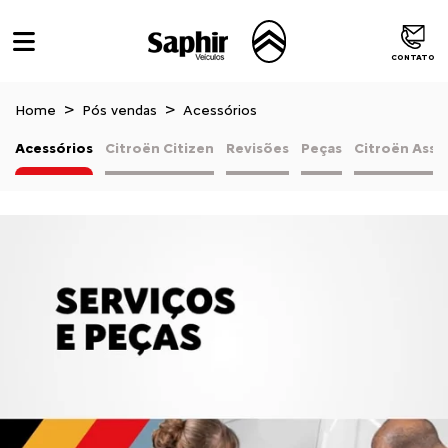
CONTATO
Home
Pós vendas
Acessórios
Acessórios
Citroën Citizen
Revisões
Peças
Citroën Assi