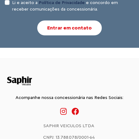
Li e aceito a
Política de Privacidade
e concordo em
receber comunicações da concessionária.
Entrar em contato
Acompanhe nossa concessionária nas Redes Sociais:
SAPHIR VEICULOS LTDA
CNPJ: 13.788.078/0001-64