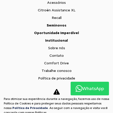
Acessórios
Citroën Assistance XL
Recall
Seminovos
Oportunidade Imperdível
Institucional
Sobre nós
Contato
Comfort Drive
Trabalhe conosco
Política de privacidade
Fale com o DPO
WhatsApp
XTR
Para otimizar sua experiência durante a navegação, fazemos uso de nossa
Comparativo
Política de Cookies e para proteger seus dados pessoais respeitamos
nossa
Política de Privacidade
. Ao seguir com a navegação e visita você
Desacelere. Seu bem maior é a vida.
concorda com nossas Políticas.