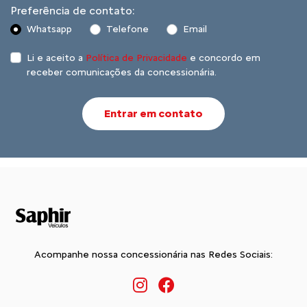
Preferência de contato:
Whatsapp
Telefone
Email
Li e aceito a
Política de Privacidade
e concordo em
receber comunicações da concessionária.
Entrar em contato
Acompanhe nossa concessionária nas Redes Sociais: