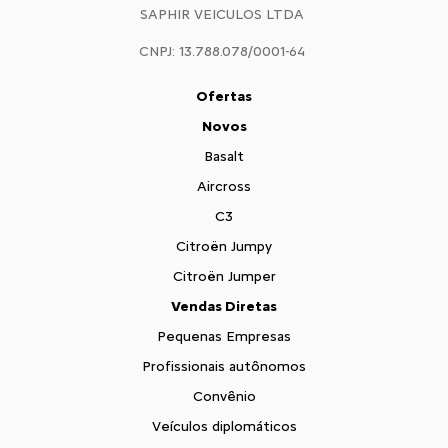
SAPHIR VEICULOS LTDA
CNPJ: 13.788.078/0001-64
Ofertas
Novos
Basalt
Aircross
C3
Citroën Jumpy
Citroën Jumper
Vendas Diretas
Pequenas Empresas
Profissionais autônomos
Convênio
Veículos diplomáticos