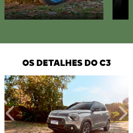
OS DETALHES DO C3
Anterior
Próx