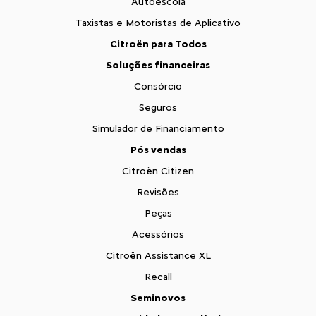
Autoescola
Taxistas e Motoristas de Aplicativo
Citroën para Todos
Soluções financeiras
Consórcio
Seguros
Simulador de Financiamento
Pós vendas
Citroën Citizen
Revisões
Peças
Acessórios
Citroën Assistance XL
Recall
Seminovos