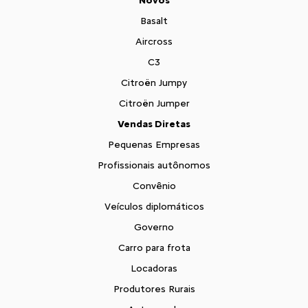
Novos
Basalt
Aircross
C3
Citroën Jumpy
Citroën Jumper
Vendas Diretas
Pequenas Empresas
Profissionais autônomos
Convênio
Veículos diplomáticos
Governo
Carro para frota
Locadoras
Produtores Rurais