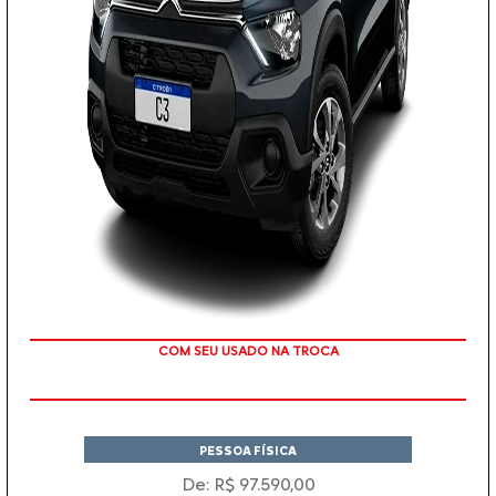
TAXA ZERO
PESSOA FÍSICA
De: R$ 97.590,00