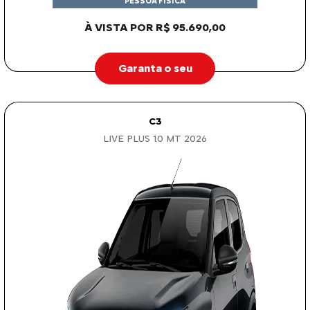
PESSOA FÍSICA
À VISTA POR R$ 95.690,00
Garanta o seu
C3
LIVE PLUS 1.0 MT 2026