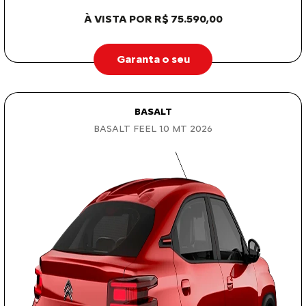
À VISTA POR R$ 75.590,00
Garanta o seu
BASALT
BASALT FEEL 1.0 MT 2026