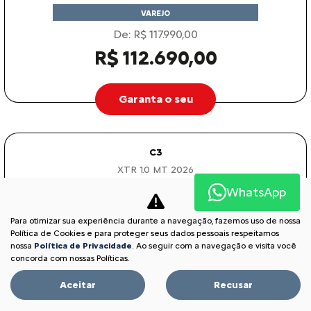
VAREJO
De: R$ 117.990,00
R$ 112.690,00
Garanta o seu
C3
XTR 1.0 MT 2026
WhatsApp
Para otimizar sua experiência durante a navegação, fazemos uso de nossa
Política de Cookies e para proteger seus dados pessoais respeitamos
nossa
Política de Privacidade
. Ao seguir com a navegação e visita você
concorda com nossas Políticas.
Aceitar
Recusar