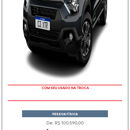
COM SEU USADO NA TROCA
PESSOA FÍSICA
De: R$ 100.590,00