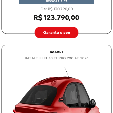
PESSOA FÍSICA
De: R$ 130.790,00
R$ 123.790,00
Garanta o seu
BASALT
BASALT FEEL 1.0 TURBO 200 AT 2026