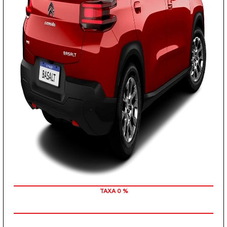
TAXA 0 %