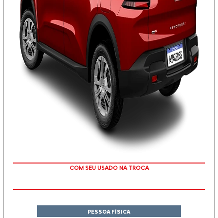
TAXA ZERO
PESSOA FÍSICA