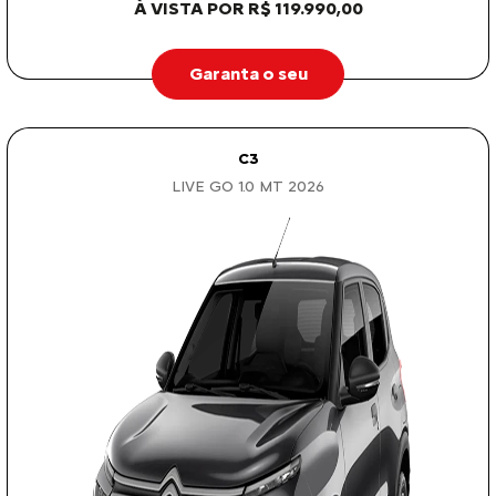
À VISTA POR R$ 119.990,00
Garanta o seu
C3
LIVE GO 1.0 MT 2026