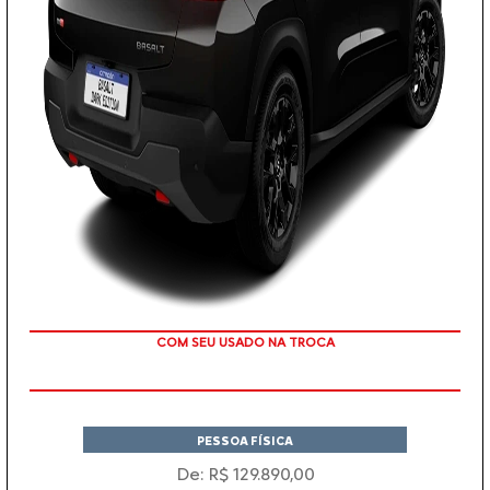
TAXA ZERO
PESSOA FÍSICA
De: R$ 129.890,00