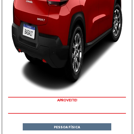
TAXA ZERO
PESSOA FÍSICA