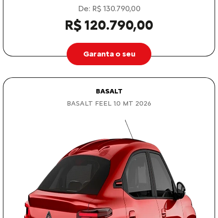
De: R$ 130.790,00
R$ 120.790,00
Garanta o seu
BASALT
BASALT FEEL 1.0 MT 2026