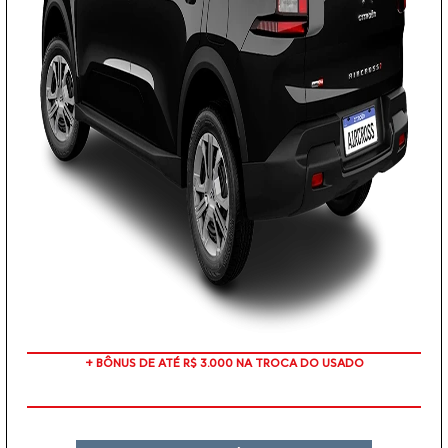
TAXA 0 %