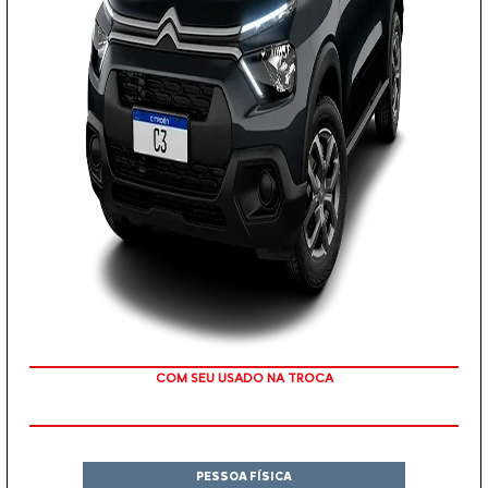
COM SEU USADO NA TROCA
PESSOA FÍSICA