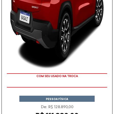
TAXA ZERO
PESSOA FÍSICA
De: R$ 128.890,00