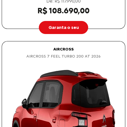
De: R$ 117.990,00
R$ 108.690,00
Garanta o seu
AIRCROSS
AIRCROSS 7 FEEL TURBO 200 AT 2026