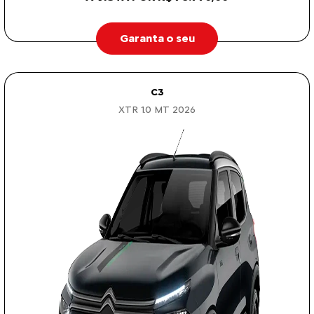
Garanta o seu
C3
XTR 1.0 MT 2026