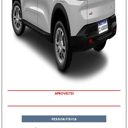
APROVEITE!
PESSOA FÍSICA