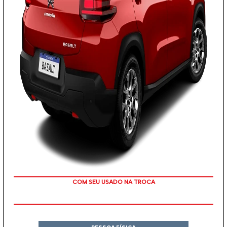
OU TAXA 0%