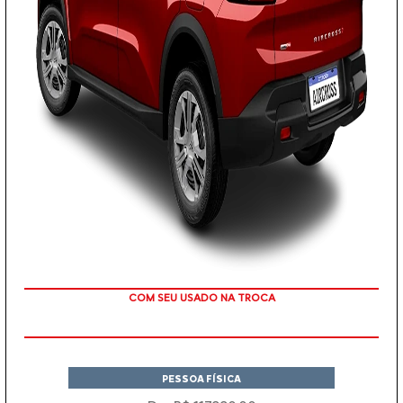
TAXA ZERO EM 12X
PESSOA FÍSICA