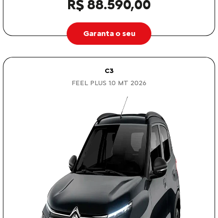
R$ 88.590,00
Garanta o seu
C3
FEEL PLUS 1.0 MT 2026