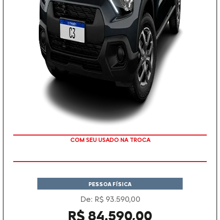
TAXA 0 %
PESSOA FÍSICA
De: R$ 93.590,00
R$ 84.590,00