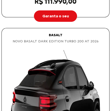
R$ 111.990,00
Garanta o seu
BASALT
NOVO BASALT DARK EDITION TURBO 200 AT 2026