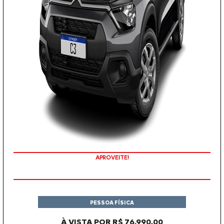
APROVEITE!
PESSOA FÍSICA
À VISTA POR R$ 76.990,00