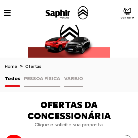
CONTATO
Home
Ofertas
Todos
PESSOA FÍSICA
VAREJO
OFERTAS DA
CONCESSIONÁRIA
Clique e solicite sua proposta.