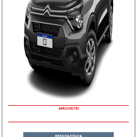
APROVEITE!
PESSOA FÍSICA