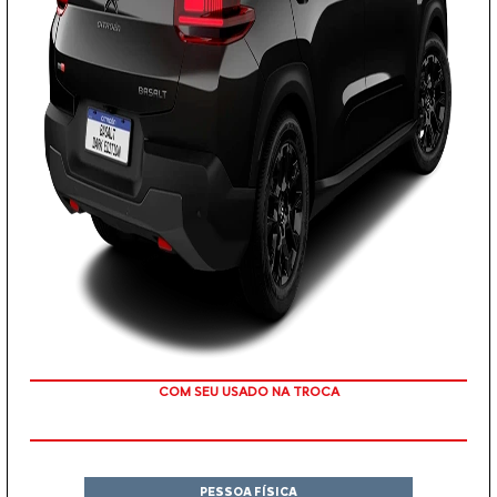
TAXA ZERO
PESSOA FÍSICA