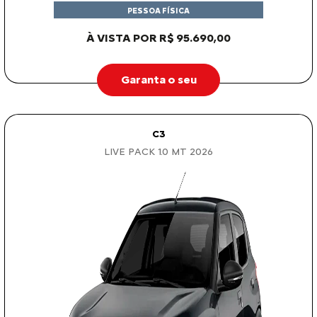
PESSOA FÍSICA
À VISTA POR R$ 95.690,00
Garanta o seu
C3
LIVE PACK 1.0 MT 2026