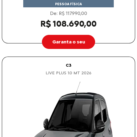
PESSOA FÍSICA
De: R$ 117.990,00
R$ 108.690,00
Garanta o seu
C3
LIVE PLUS 1.0 MT 2026