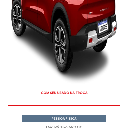
TAXA ZERO
PESSOA FÍSICA
De: R$ 154.490,00