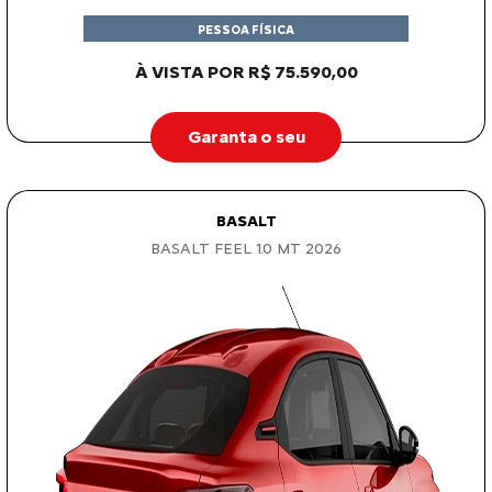
PESSOA FÍSICA
À VISTA POR R$ 75.590,00
Garanta o seu
BASALT
BASALT FEEL 1.0 MT 2026