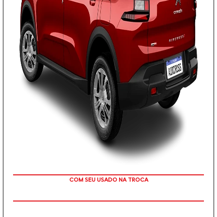
TAXA ZERO EM 12X