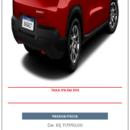
TAXA 0% EM 30X
PESSOA FÍSICA
De: R$ 117.990,00