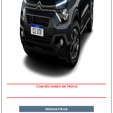
COM SEU USADO NA TROCA
PESSOA FÍSICA