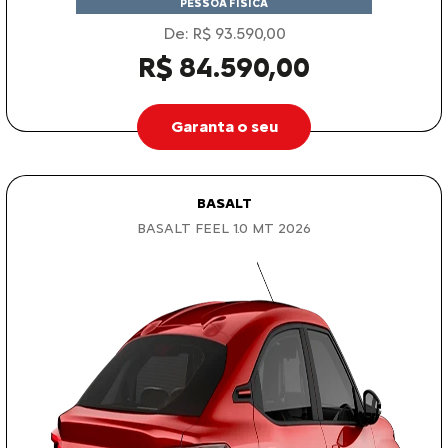
PESSOA FÍSICA
De: R$ 93.590,00
R$ 84.590,00
Garanta o seu
BASALT
BASALT FEEL 1.0 MT 2026