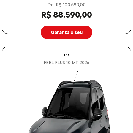
De: R$ 100.590,00
R$ 88.590,00
Garanta o seu
C3
FEEL PLUS 1.0 MT 2026