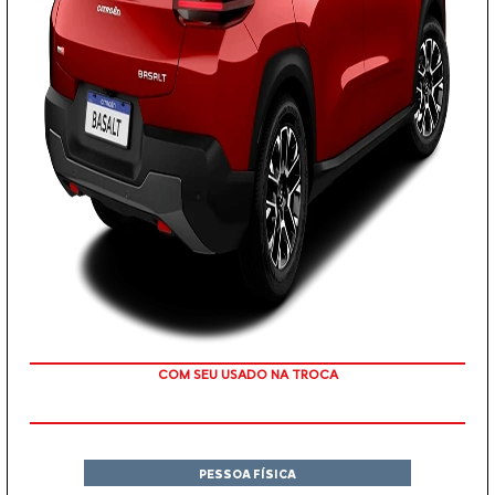
TAXA ZERO
PESSOA FÍSICA