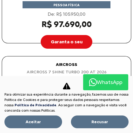
PESSOA FÍSICA
De: R$ 105.950,00
R$ 97.690,00
Garanta o seu
AIRCROSS
AIRCROSS 7 SHINE TURBO 200 AT 2026
WhatsApp
Para otimizar sua experiência durante a navegação, fazemos uso de nossa
Política de Cookies e para proteger seus dados pessoais respeitamos
nossa
Política de Privacidade
. Ao seguir com a navegação e visita você
concorda com nossas Políticas.
Aceitar
Recusar