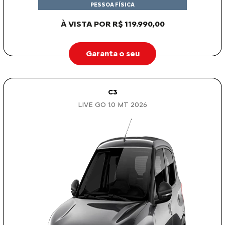
PESSOA FÍSICA
À VISTA POR R$ 119.990,00
Garanta o seu
C3
LIVE GO 1.0 MT 2026