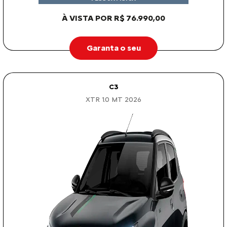
À VISTA POR R$ 76.990,00
Garanta o seu
C3
XTR 1.0 MT 2026