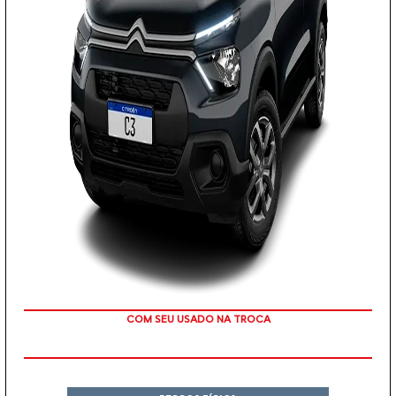
TAXA 0 %