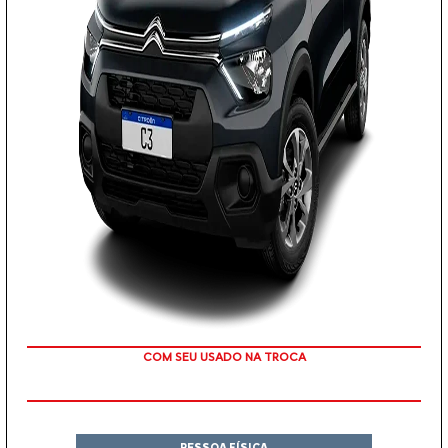
TAXA ZERO
PESSOA FÍSICA