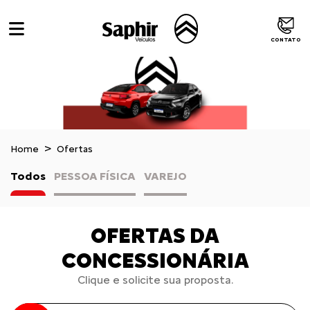
CONTATO
Home
Ofertas
Todos
PESSOA FÍSICA
VAREJO
OFERTAS DA
CONCESSIONÁRIA
Clique e solicite sua proposta.