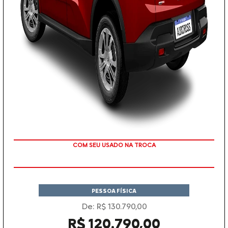
TAXA ZERO
PESSOA FÍSICA
De: R$ 130.790,00
R$ 120.790,00