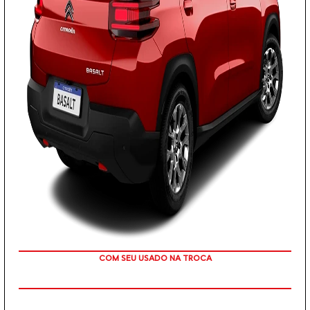
OU TAXA 0%