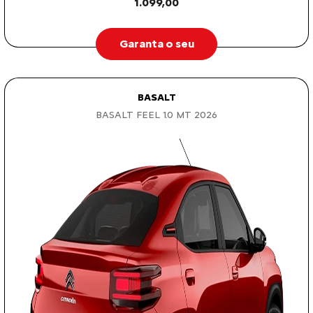
1.099,00
Garanta o seu
BASALT
BASALT FEEL 1.0 MT 2026