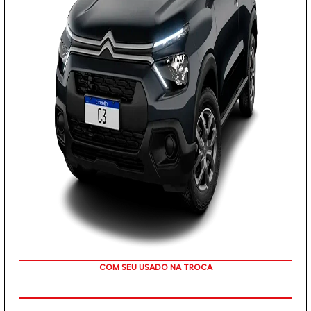
COM SEU USADO NA TROCA