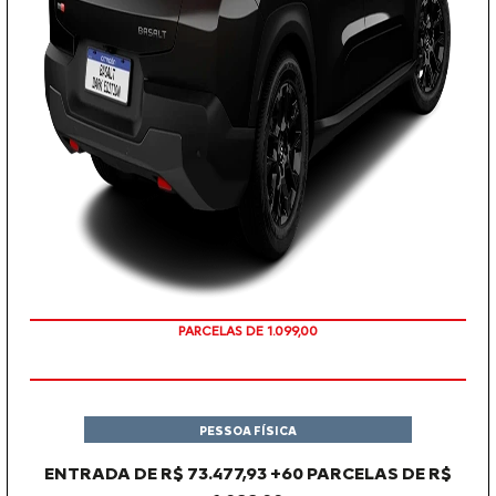
PARCELAS DE 1.099,00
PESSOA FÍSICA
ENTRADA DE R$ 73.477,93 +60 PARCELAS DE R$