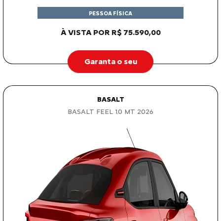
PESSOA FÍSICA
À VISTA POR R$ 75.590,00
Garanta o seu
BASALT
BASALT FEEL 1.0 MT 2026