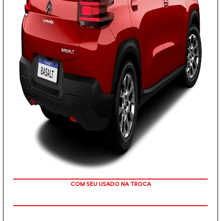
OU TAXA 0%