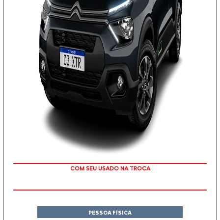
COM SEU USADO NA TROCA
PESSOA FÍSICA