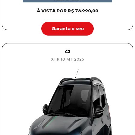
À VISTA POR R$ 76.990,00
Garanta o seu
C3
XTR 1.0 MT 2026