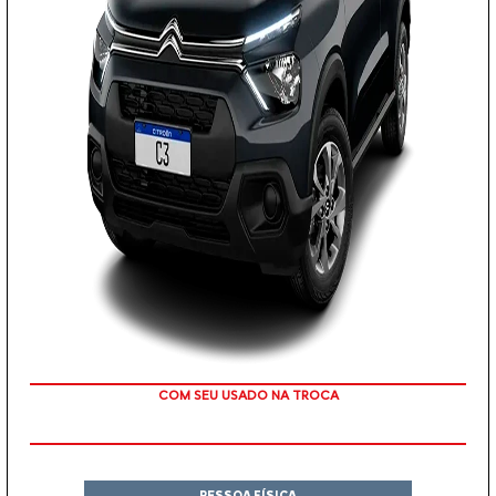
TAXA ZERO
PESSOA FÍSICA