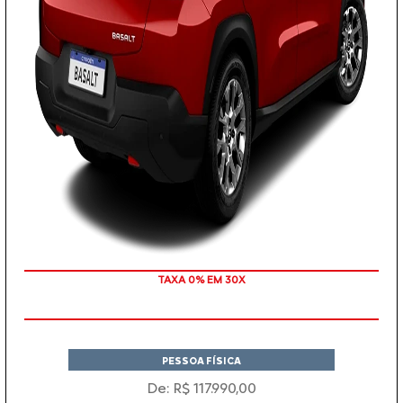
TAXA 0% EM 30X
PESSOA FÍSICA
De: R$ 117.990,00