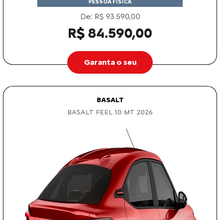
PESSOA FÍSICA
De: R$ 93.590,00
R$ 84.590,00
Garanta o seu
BASALT
BASALT FEEL 1.0 MT 2026