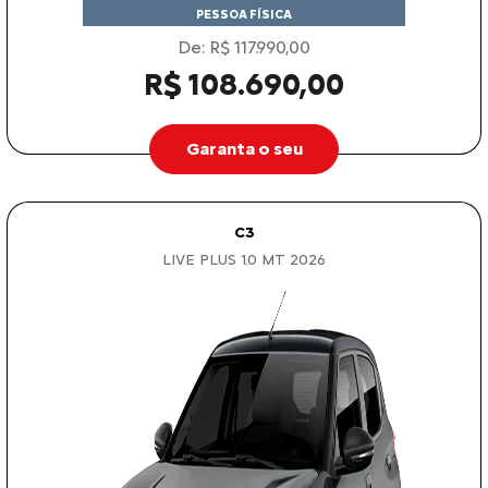
PESSOA FÍSICA
De: R$ 117.990,00
R$ 108.690,00
Garanta o seu
C3
LIVE PLUS 1.0 MT 2026