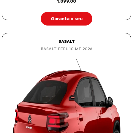
1.099,00
Garanta o seu
BASALT
BASALT FEEL 1.0 MT 2026