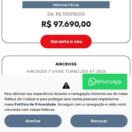
PESSOA FÍSICA
De: R$ 105.950,00
R$ 97.690,00
Garanta o seu
AIRCROSS
AIRCROSS 7 SHINE TURBO 200 AT 2026
WhatsApp
Para otimizar sua experiência durante a navegação, fazemos uso de nossa
Política de Cookies e para proteger seus dados pessoais respeitamos
nossa
Política de Privacidade
. Ao seguir com a navegação e visita você
concorda com nossas Políticas.
Aceitar
Recusar