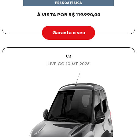
PESSOA FÍSICA
À VISTA POR R$ 119.990,00
Garanta o seu
C3
LIVE GO 1.0 MT 2026