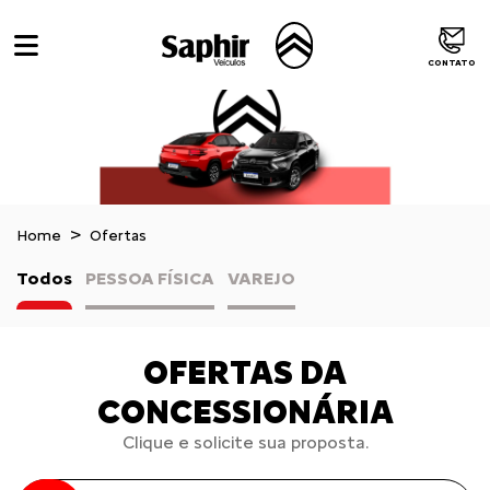
CONTATO
Home
Ofertas
Todos
PESSOA FÍSICA
VAREJO
OFERTAS DA
CONCESSIONÁRIA
Clique e solicite sua proposta.