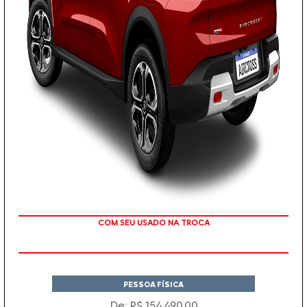
TAXA ZERO
PESSOA FÍSICA
De: R$ 154.490,00