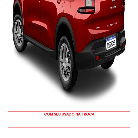
TAXA ZERO EM 12X