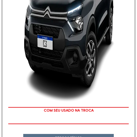
TAXA 0 %