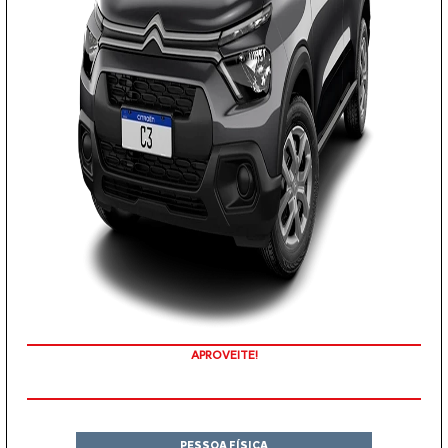
APROVEITE!
PESSOA FÍSICA