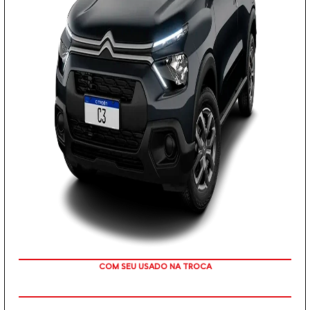
COM SEU USADO NA TROCA