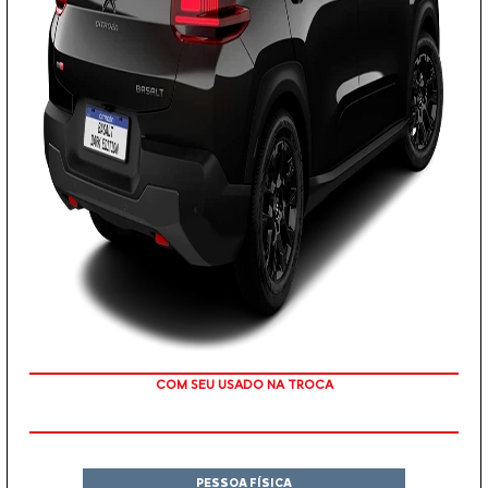
TAXA ZERO
PESSOA FÍSICA