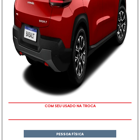
TAXA ZERO
PESSOA FÍSICA