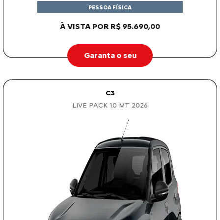
PESSOA FÍSICA
À VISTA POR R$ 95.690,00
Garanta o seu
C3
LIVE PACK 1.0 MT 2026