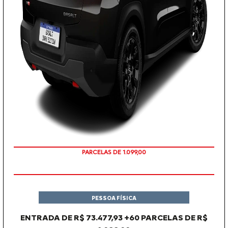
PARCELAS DE 1.099,00
PESSOA FÍSICA
ENTRADA DE R$ 73.477,93 +60 PARCELAS DE R$