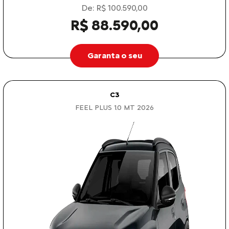
De: R$ 100.590,00
R$ 88.590,00
Garanta o seu
C3
FEEL PLUS 1.0 MT 2026