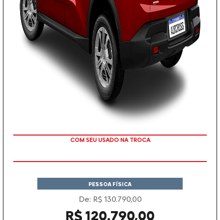
TAXA ZERO
PESSOA FÍSICA
De: R$ 130.790,00
R$ 120.790,00