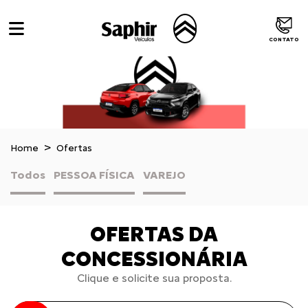
CONTATO
Home
Ofertas
Todos
PESSOA FÍSICA
VAREJO
OFERTAS DA
CONCESSIONÁRIA
Clique e solicite sua proposta.