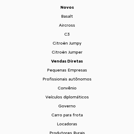
Novos
Basalt
Aircross
C3
Citroën Jumpy
Citroën Jumper
Vendas Diretas
Pequenas Empresas
Profissionais autônomos
Convênio
Veículos diplomáticos
Governo
Carro para frota
Locadoras
Produtores Rurais