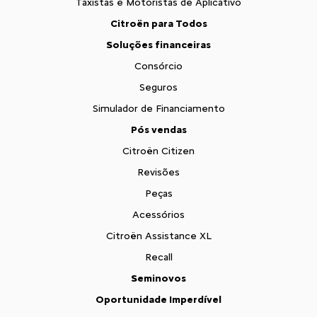
Taxistas e Motoristas de Aplicativo
Citroën para Todos
Soluções financeiras
Consórcio
Seguros
Simulador de Financiamento
Pós vendas
Citroën Citizen
Revisões
Peças
Acessórios
Citroën Assistance XL
Recall
Seminovos
Oportunidade Imperdível