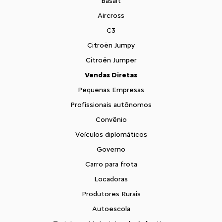
Basalt
Aircross
C3
Citroën Jumpy
Citroën Jumper
Vendas Diretas
Pequenas Empresas
Profissionais autônomos
Convênio
Veículos diplomáticos
Governo
Carro para frota
Locadoras
Produtores Rurais
Autoescola