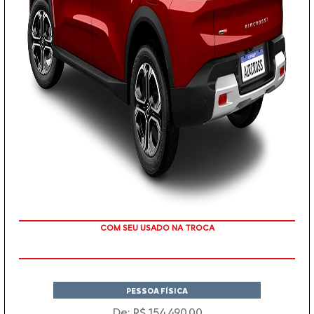
TAXA ZERO
PESSOA FÍSICA
De: R$ 154.490,00