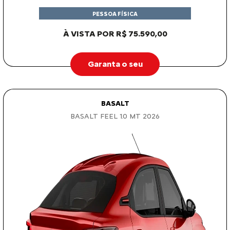
PESSOA FÍSICA
À VISTA POR R$ 75.590,00
Garanta o seu
BASALT
BASALT FEEL 1.0 MT 2026