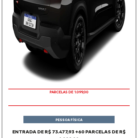
PARCELAS DE 1.099,00
PESSOA FÍSICA
ENTRADA DE R$ 73.477,93 +60 PARCELAS DE R$