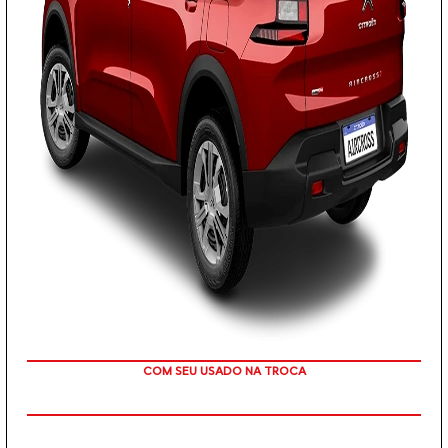
TAXA ZERO EM 12X