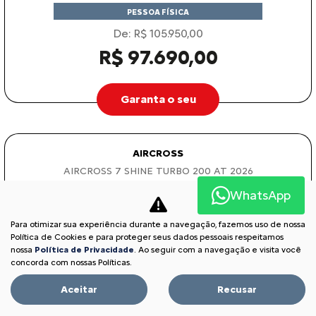
PESSOA FÍSICA
De: R$ 105.950,00
R$ 97.690,00
Garanta o seu
AIRCROSS
AIRCROSS 7 SHINE TURBO 200 AT 2026
WhatsApp
Para otimizar sua experiência durante a navegação, fazemos uso de nossa
Política de Cookies e para proteger seus dados pessoais respeitamos
nossa
Política de Privacidade
. Ao seguir com a navegação e visita você
concorda com nossas Políticas.
Aceitar
Recusar