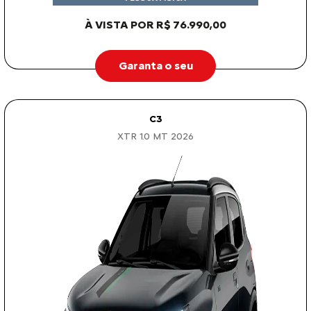
À VISTA POR R$ 76.990,00
Garanta o seu
C3
XTR 1.0 MT 2026