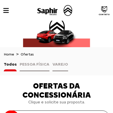
CONTATO
Home
Ofertas
Todos
PESSOA FÍSICA
VAREJO
OFERTAS DA
CONCESSIONÁRIA
Clique e solicite sua proposta.