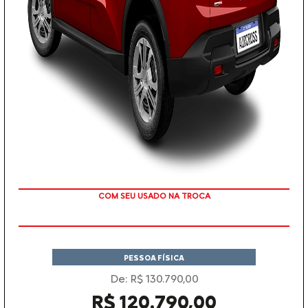
TAXA ZERO
PESSOA FÍSICA
De: R$ 130.790,00
R$ 120.790,00