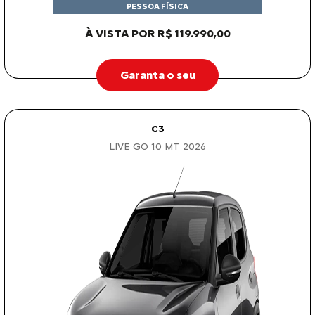
PESSOA FÍSICA
À VISTA POR R$ 119.990,00
Garanta o seu
C3
LIVE GO 1.0 MT 2026