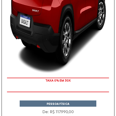
TAXA 0% EM 30X
PESSOA FÍSICA
De: R$ 117.990,00