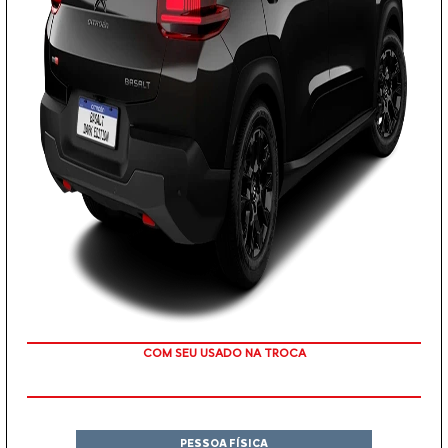
TAXA ZERO
PESSOA FÍSICA