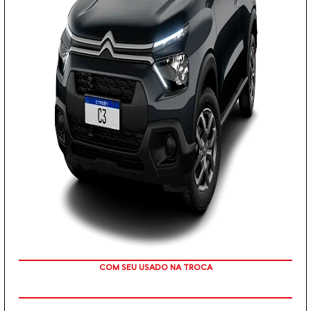
COM SEU USADO NA TROCA