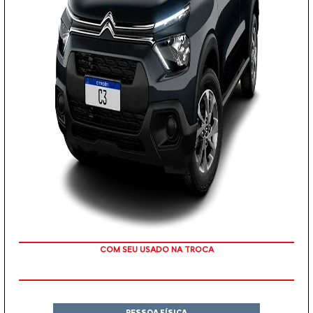
TAXA ZERO
PESSOA FÍSICA