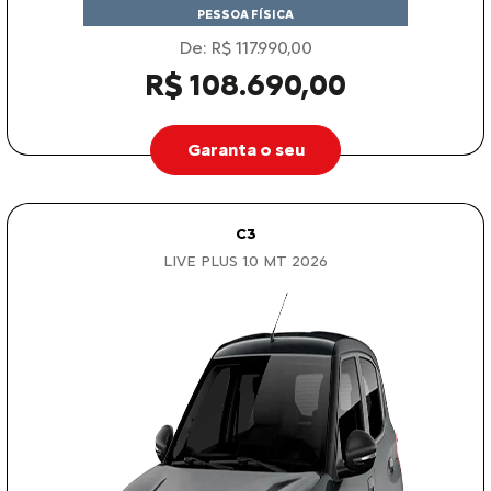
PESSOA FÍSICA
De: R$ 117.990,00
R$ 108.690,00
Garanta o seu
C3
LIVE PLUS 1.0 MT 2026