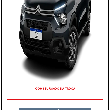
TAXA 0 %