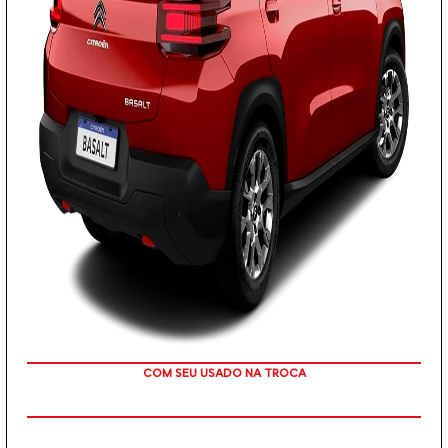
OU TAXA 0%