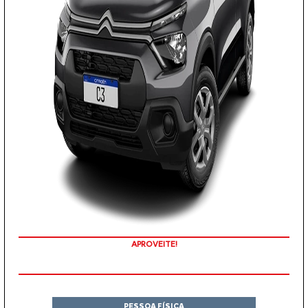
APROVEITE!
PESSOA FÍSICA