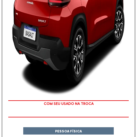
TAXA ZERO
PESSOA FÍSICA