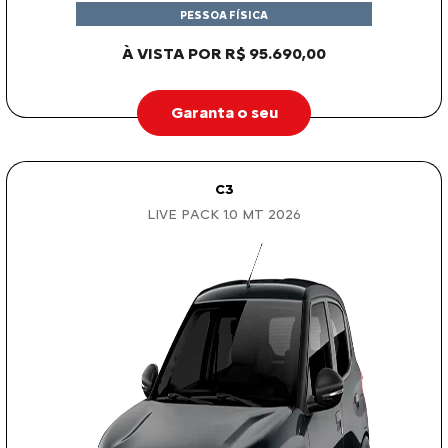
PESSOA FÍSICA
À VISTA POR R$ 95.690,00
Garanta o seu
C3
LIVE PACK 1.0 MT 2026