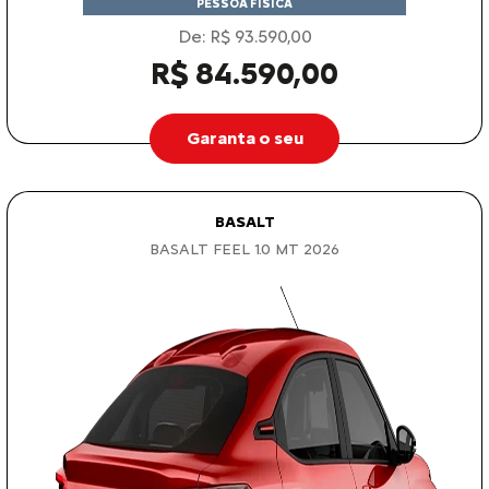
PESSOA FÍSICA
De: R$ 93.590,00
R$ 84.590,00
Garanta o seu
BASALT
BASALT FEEL 1.0 MT 2026