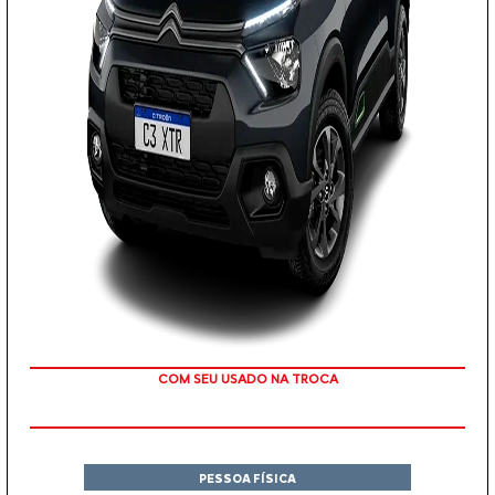
COM SEU USADO NA TROCA
PESSOA FÍSICA