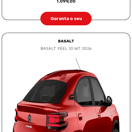
1.099,00
Garanta o seu
BASALT
BASALT FEEL 1.0 MT 2026