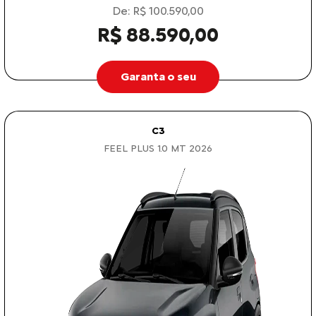
De: R$ 100.590,00
R$ 88.590,00
Garanta o seu
C3
FEEL PLUS 1.0 MT 2026