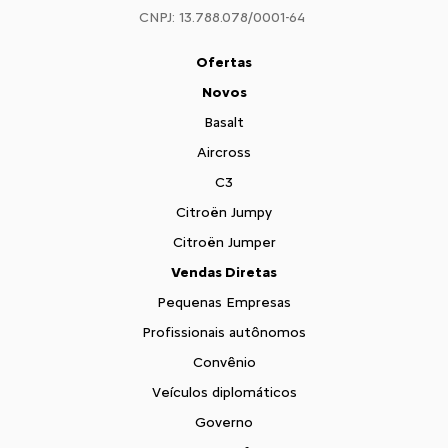
CNPJ: 13.788.078/0001-64
Ofertas
Novos
Basalt
Aircross
C3
Citroën Jumpy
Citroën Jumper
Vendas Diretas
Pequenas Empresas
Profissionais autônomos
Convênio
Veículos diplomáticos
Governo