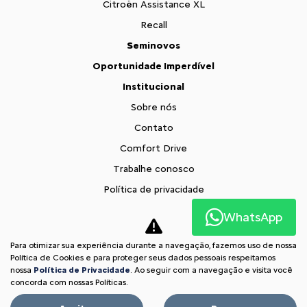
Citroën Assistance XL
Recall
Seminovos
Oportunidade Imperdível
Institucional
Sobre nós
Contato
Comfort Drive
Trabalhe conosco
Política de privacidade
Fale com o DPO
WhatsApp
XTR
Para otimizar sua experiência durante a navegação, fazemos uso de nossa
Comparativo
Política de Cookies e para proteger seus dados pessoais respeitamos
nossa
Política de Privacidade
. Ao seguir com a navegação e visita você
Desacelere. Seu bem maior é a vida.
concorda com nossas Políticas.