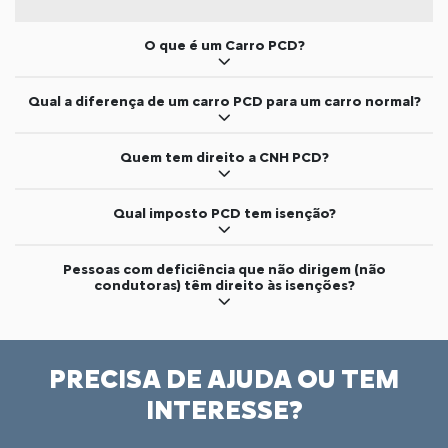
O que é um Carro PCD?
Qual a diferença de um carro PCD para um carro normal?
Quem tem direito a CNH PCD?
Qual imposto PCD tem isenção?
Pessoas com deficiência que não dirigem (não
condutoras) têm direito às isenções?
PRECISA DE AJUDA OU TEM
INTERESSE?