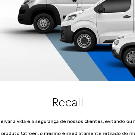
Recall
rvar a vida e a segurança de nossos clientes, evitando ou m
 produto Citroën, o mesmo é imediatamente retirado do mer