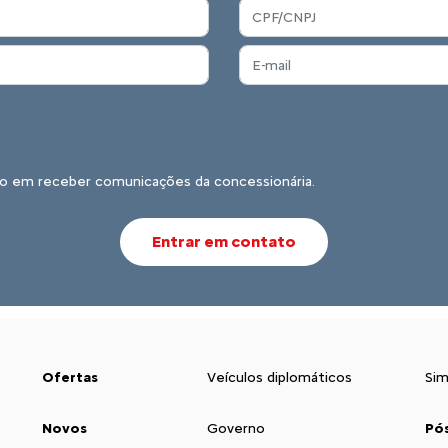
o em receber comunicações da concessionária.
Entrar em contato
Ofertas
Veículos diplomáticos
Sim
Novos
Governo
Pó