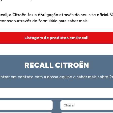
l, a Citroën faz a divulgação através do seu site oficial. V
conosco através do formulário para saber mais.
Listagem de produtos em Recall
RECALL CITROËN
entrar em contato com a nossa equipe e saber mais sobre Re