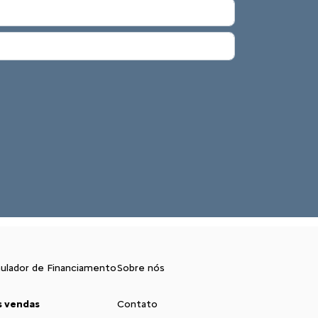
ulador de Financiamento
Sobre nós
s vendas
Contato