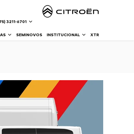
75) 3211-6701
DAS
SEMINOVOS
INSTITUCIONAL
XTR