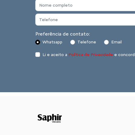
Preferência de contato:
Whatsapp
Telefone
Email
Li e aceito a
Política de Privacidade
e concord