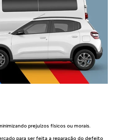
inimizando prejuízos físicos ou morais.
cado para ser feita a reparação do defeito