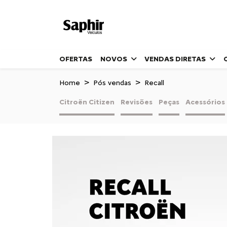
OFERTAS
NOVOS
VENDAS DIRETAS
Home
Pós vendas
Recall
Citroën Citizen
Revisões
Peças
Acessórios