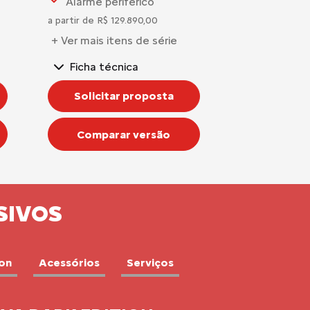
Alarme periférico
a partir de R$ 129.890,00
+ Ver mais itens de série
Ficha técnica
Solicitar proposta
Comparar versão
SIVOS
ion
Acessórios
Serviços