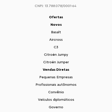
CNPJ: 13.788.078/0001-64
Ofertas
Novos
Basalt
Aircross
C3
Citroën Jumpy
Citroën Jumper
Vendas Diretas
Pequenas Empresas
Profissionais autônomos
Convênio
Veículos diplomáticos
Governo