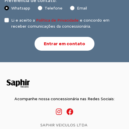
Preferência de contato:
Whatsapp
Telefone
Email
Li e aceito a
Política de Privacidade
e concordo em
receber comunicações da concessionária.
Entrar em contato
Acompanhe nossa concessionária nas Redes Sociais:
SAPHIR VEICULOS LTDA