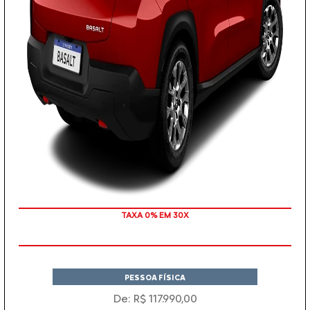
TAXA 0% EM 30X
PESSOA FÍSICA
De: R$ 117.990,00