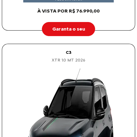
À VISTA POR R$ 76.990,00
Garanta o seu
C3
XTR 1.0 MT 2026