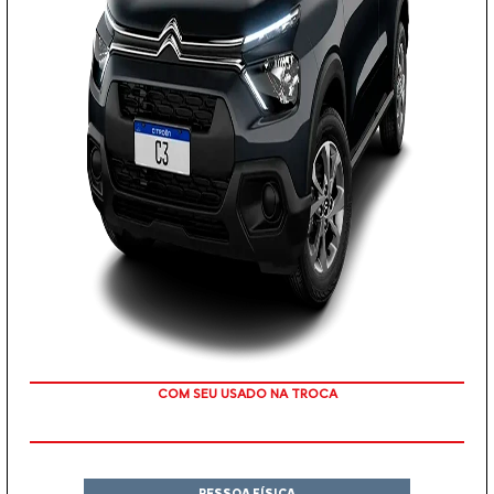
TAXA ZERO
PESSOA FÍSICA