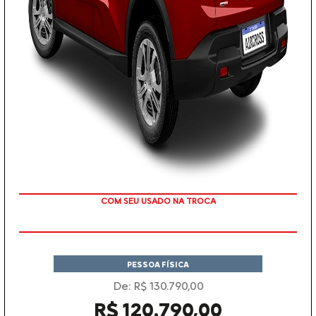
TAXA ZERO
PESSOA FÍSICA
De: R$ 130.790,00
R$ 120.790,00