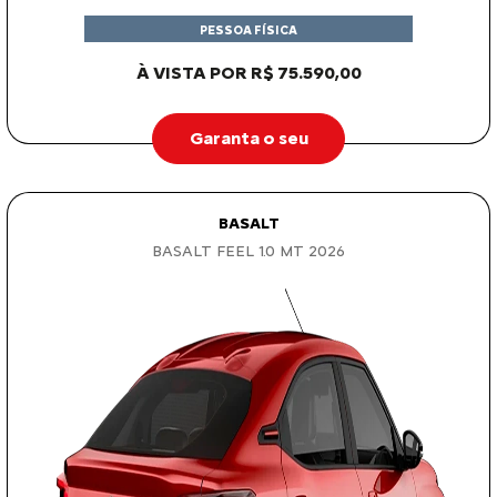
PESSOA FÍSICA
À VISTA POR R$ 75.590,00
Garanta o seu
BASALT
BASALT FEEL 1.0 MT 2026