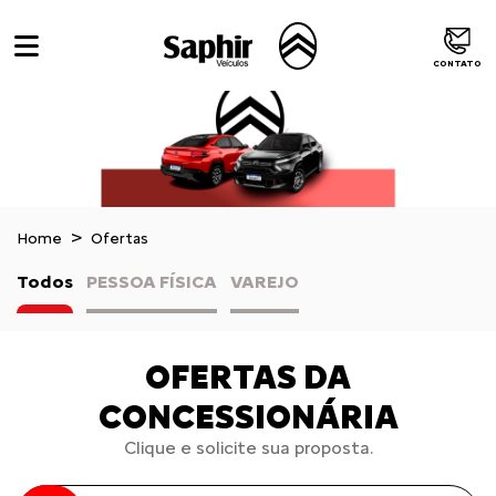
CONTATO
Home
Ofertas
Todos
PESSOA FÍSICA
VAREJO
OFERTAS DA
CONCESSIONÁRIA
Clique e solicite sua proposta.