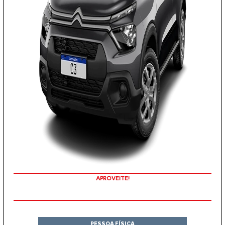
APROVEITE!
PESSOA FÍSICA