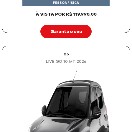
PESSOA FÍSICA
À VISTA POR R$ 119.990,00
Garanta o seu
C3
LIVE GO 1.0 MT 2026