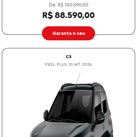
De: R$ 100.590,00
R$ 88.590,00
Garanta o seu
C3
FEEL PLUS 1.0 MT 2026