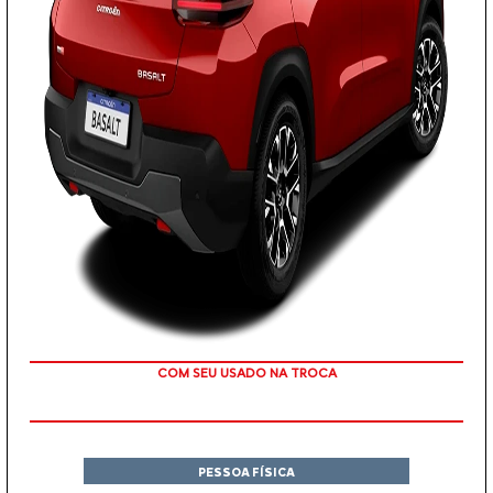
TAXA ZERO
PESSOA FÍSICA