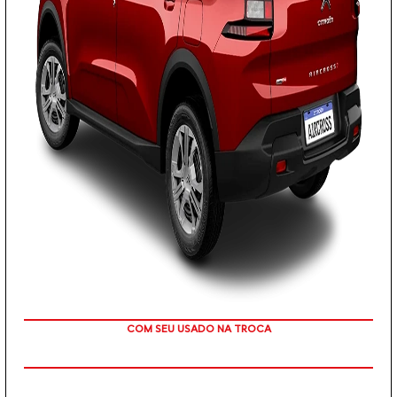
TAXA ZERO EM 12X