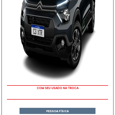
COM SEU USADO NA TROCA
PESSOA FÍSICA