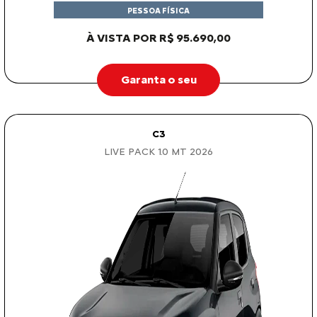
PESSOA FÍSICA
À VISTA POR R$ 95.690,00
Garanta o seu
C3
LIVE PACK 1.0 MT 2026