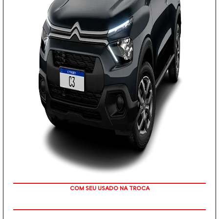
COM SEU USADO NA TROCA