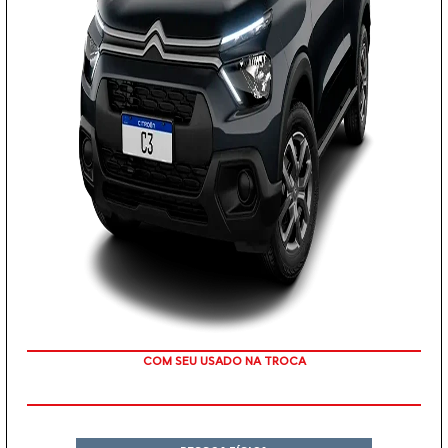
TAXA 0 %