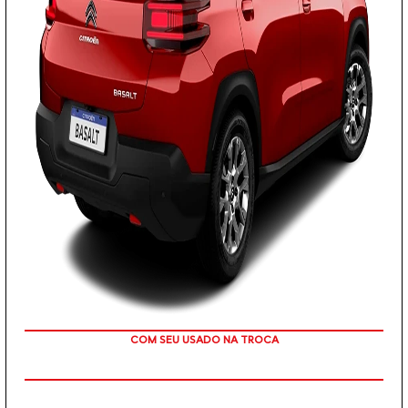
OU TAXA 0%