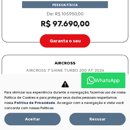
PESSOA FÍSICA
De: R$ 105.950,00
R$ 97.690,00
Garanta o seu
AIRCROSS
AIRCROSS 7 SHINE TURBO 200 AT 2026
WhatsApp
Para otimizar sua experiência durante a navegação, fazemos uso de nossa
Política de Cookies e para proteger seus dados pessoais respeitamos
nossa
Política de Privacidade
. Ao seguir com a navegação e visita você
concorda com nossas Políticas.
Aceitar
Recusar