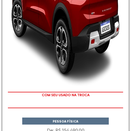
TAXA ZERO
PESSOA FÍSICA
De: R$ 154.490,00