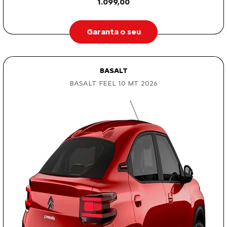
1.099,00
Garanta o seu
BASALT
BASALT FEEL 1.0 MT 2026