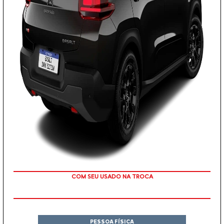
TAXA ZERO
PESSOA FÍSICA