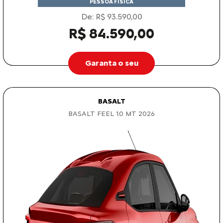
PESSOA FÍSICA
De: R$ 93.590,00
R$ 84.590,00
Garanta o seu
BASALT
BASALT FEEL 1.0 MT 2026