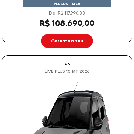
PESSOA FÍSICA
De: R$ 117.990,00
R$ 108.690,00
Garanta o seu
C3
LIVE PLUS 1.0 MT 2026