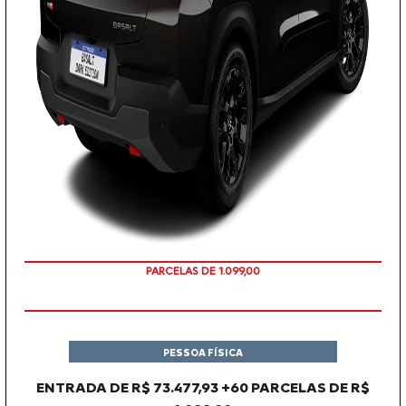
PARCELAS DE 1.099,00
PESSOA FÍSICA
ENTRADA DE R$ 73.477,93 +60 PARCELAS DE R$