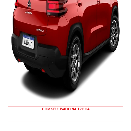
OU TAXA 0%