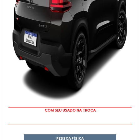
TAXA ZERO
PESSOA FÍSICA