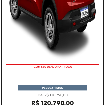
TAXA ZERO
PESSOA FÍSICA
De: R$ 130.790,00
R$ 120.790,00