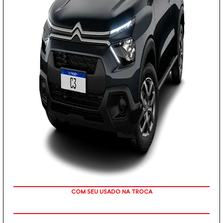
COM SEU USADO NA TROCA