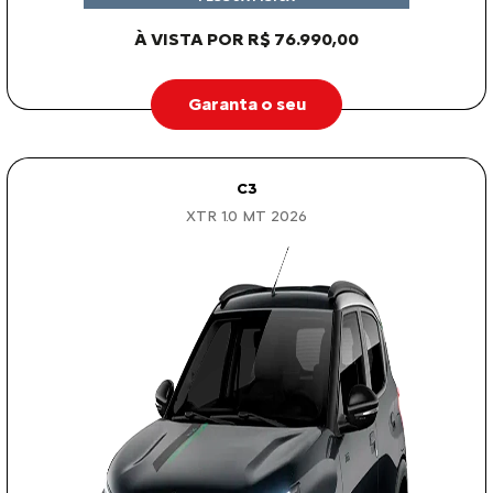
À VISTA POR R$ 76.990,00
Garanta o seu
C3
XTR 1.0 MT 2026