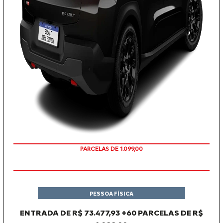
PARCELAS DE 1.099,00
PESSOA FÍSICA
ENTRADA DE R$ 73.477,93 +60 PARCELAS DE R$