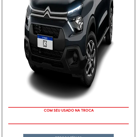
TAXA 0 %