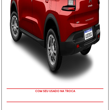
TAXA ZERO EM 12X