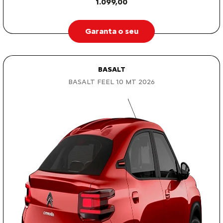
1.099,00
Garanta o seu
BASALT
BASALT FEEL 1.0 MT 2026