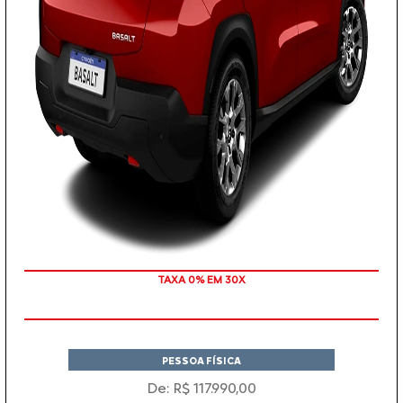
TAXA 0% EM 30X
PESSOA FÍSICA
De: R$ 117.990,00