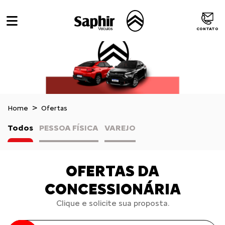
CONTATO
Home
Ofertas
Todos
PESSOA FÍSICA
VAREJO
OFERTAS DA
CONCESSIONÁRIA
Clique e solicite sua proposta.