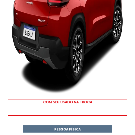
TAXA ZERO
PESSOA FÍSICA