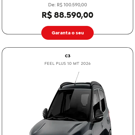
De: R$ 100.590,00
R$ 88.590,00
Garanta o seu
C3
FEEL PLUS 1.0 MT 2026