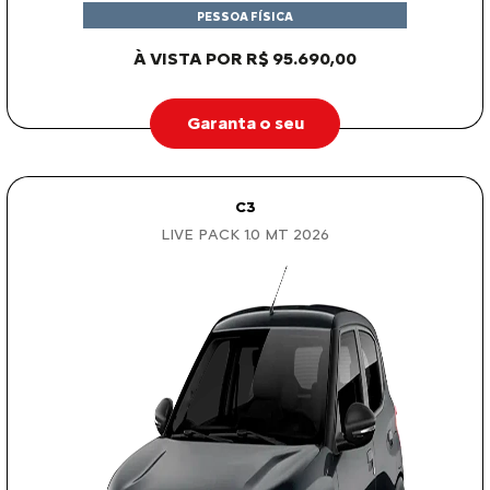
PESSOA FÍSICA
À VISTA POR R$ 95.690,00
Garanta o seu
C3
LIVE PACK 1.0 MT 2026