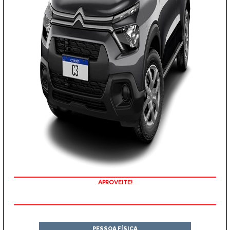
APROVEITE!
PESSOA FÍSICA