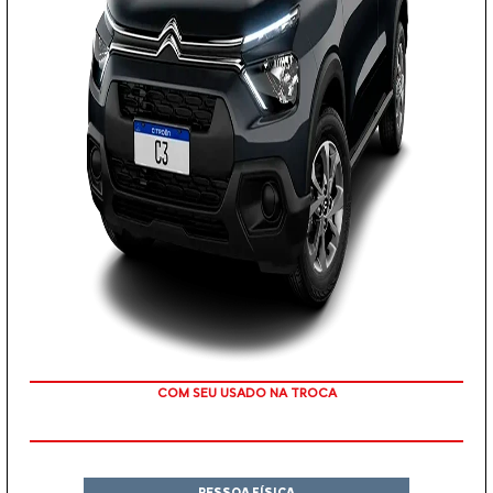
TAXA ZERO
PESSOA FÍSICA