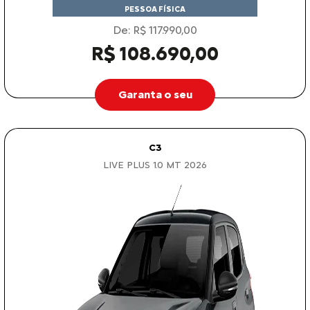
PESSOA FÍSICA
De: R$ 117.990,00
R$ 108.690,00
Garanta o seu
C3
LIVE PLUS 1.0 MT 2026