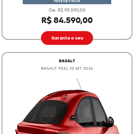
PESSOA FÍSICA
De: R$ 93.590,00
R$ 84.590,00
Garanta o seu
BASALT
BASALT FEEL 1.0 MT 2026