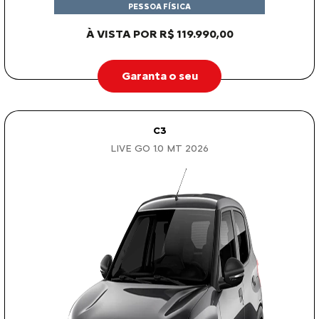
PESSOA FÍSICA
À VISTA POR R$ 119.990,00
Garanta o seu
C3
LIVE GO 1.0 MT 2026