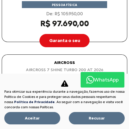
PESSOA FÍSICA
De: R$ 105.950,00
R$ 97.690,00
Garanta o seu
AIRCROSS
AIRCROSS 7 SHINE TURBO 200 AT 2026
WhatsApp
Para otimizar sua experiência durante a navegação, fazemos uso de nossa
Política de Cookies e para proteger seus dados pessoais respeitamos
nossa
Política de Privacidade
. Ao seguir com a navegação e visita você
concorda com nossas Políticas.
Aceitar
Recusar