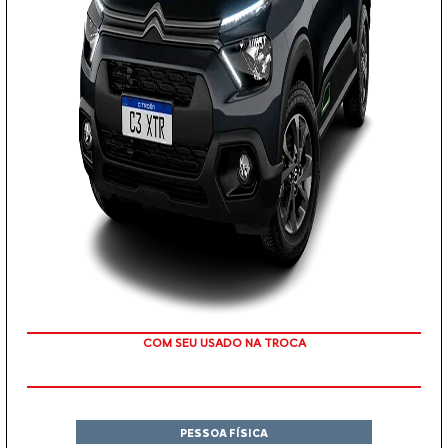
COM SEU USADO NA TROCA
PESSOA FÍSICA