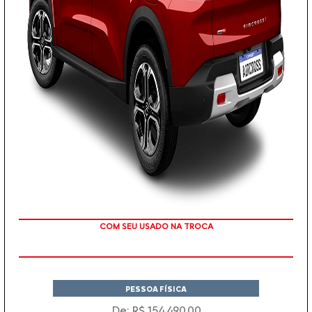
TAXA ZERO
PESSOA FÍSICA
De: R$ 154.490,00