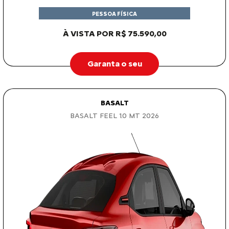
PESSOA FÍSICA
À VISTA POR R$ 75.590,00
Garanta o seu
BASALT
BASALT FEEL 1.0 MT 2026