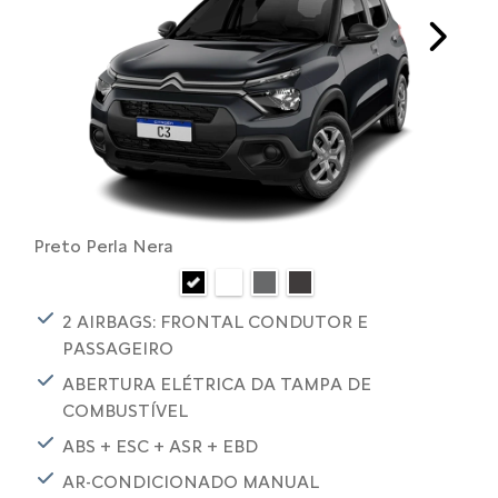
Next
Preto Perla Nera
2 AIRBAGS: FRONTAL CONDUTOR E
PASSAGEIRO
ABERTURA ELÉTRICA DA TAMPA DE
COMBUSTÍVEL
ABS + ESC + ASR + EBD
AR-CONDICIONADO MANUAL