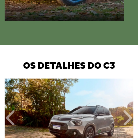
OS DETALHES DO C3
Anterior
Próx